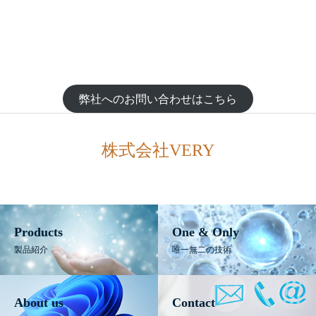
弊社へのお問い合わせはこちら
株式会社VERY
Products
One & Only
製品紹介
唯一無二の技術
About us
Contact