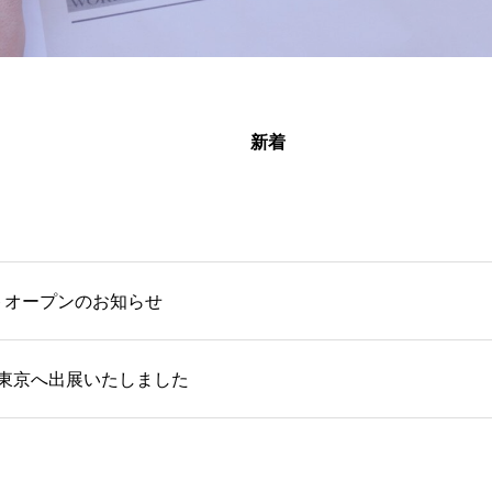
新着
イトオープンのお知らせ
ン 東京へ出展いたしました