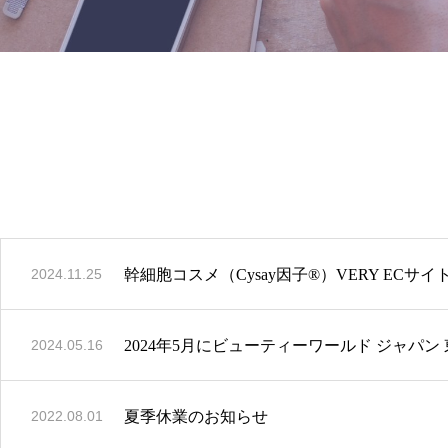
幹細胞コスメ（Cysay因子®）VERY ECサ
2024.11.25
2024年5月にビューティーワールド ジャパ
2024.05.16
夏季休業のお知らせ
2022.08.01